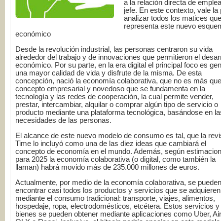
a la relación directa de emple
jefe. En este contexto, vale la
analizar todos los matices qu
representa este nuevo esque
económico
Desde la revolución industrial, las personas centraron su vida
alrededor del trabajo y de innovaciones que permitieron el desarr
económico. Por su parte, en la era digital el principal foco es ge
una mayor calidad de vida y disfrute de la misma. De esta
concepción, nació la economía colaborativa, que no es más qu
concepto empresarial y novedoso que se fundamenta en la
tecnología y las redes de cooperación, la cual permite vender,
prestar, intercambiar, alquilar o comprar algún tipo de servicio o
producto mediante una plataforma tecnológica, basándose en la
necesidades de las personas.
El alcance de este nuevo modelo de consumo es tal, que la revi
Time lo incluyó como una de las diez ideas que cambiará el
concepto de economía en el mundo. Además, según estimacion
para 2025 la economía colaborativa (o digital, como también la
llaman) habrá movido más de 235.000 millones de euros.
Actualmente, por medio de la economía colaborativa, se puede
encontrar casi todos los productos y servicios que se adquieren
mediante el consumo tradicional: transporte, viajes, alimentos,
hospedaje, ropa, electrodomésticos, etcétera. Estos servicios y
bienes se pueden obtener mediante aplicaciones como Uber, Ai