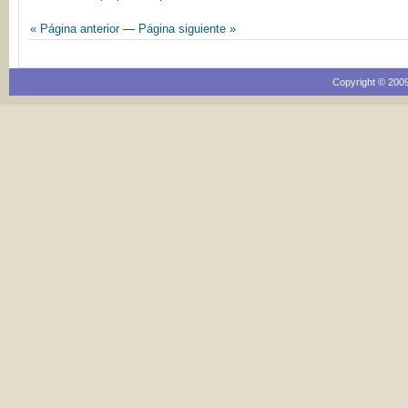
« Página anterior
—
Página siguiente »
Copyright © 2009