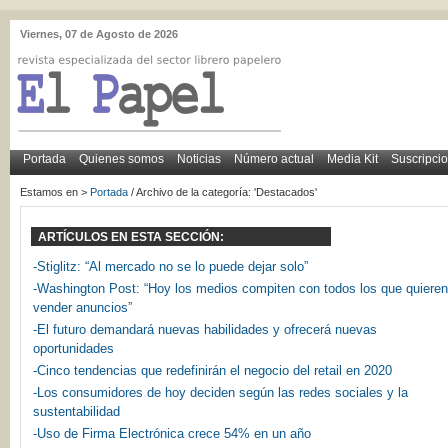
Viernes, 07 de Agosto de 2026
Portada
Quienes somos
Noticias
Número actual
Media Kit
Suscripci
Estamos en >
Portada
/ Archivo de la categoría: 'Destacados'
ARTÍCULOS EN ESTA SECCIÓN:
-Stiglitz: “Al mercado no se lo puede dejar solo”
-Washington Post: “Hoy los medios compiten con todos los que quieren
vender anuncios”
-El futuro demandará nuevas habilidades y ofrecerá nuevas
oportunidades
-Cinco tendencias que redefinirán el negocio del retail en 2020
-Los consumidores de hoy deciden según las redes sociales y la
sustentabilidad
-Uso de Firma Electrónica crece 54% en un año